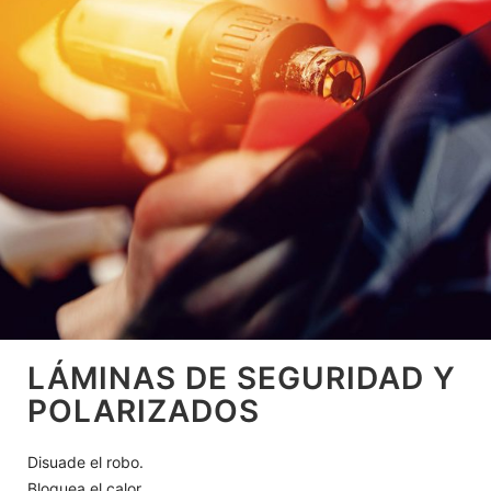
LÁMINAS DE SEGURIDAD Y
POLARIZADOS
Disuade el robo.
Bloquea el calor