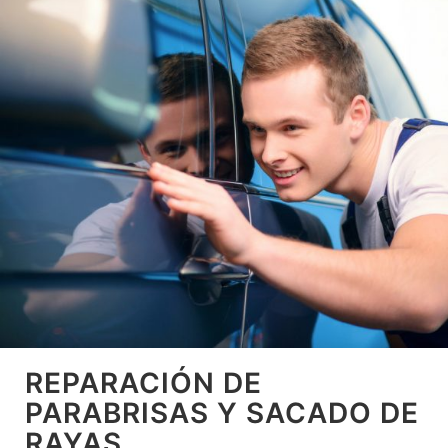
REPARACIÓN DE
PARABRISAS Y SACADO DE
RAYAS