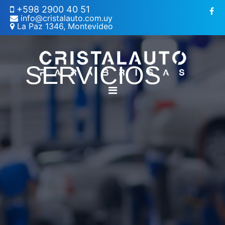
+598 2900 40 51
info@cristalauto.com.uy
La Paz 1346, Montevideo
SERVICIOS